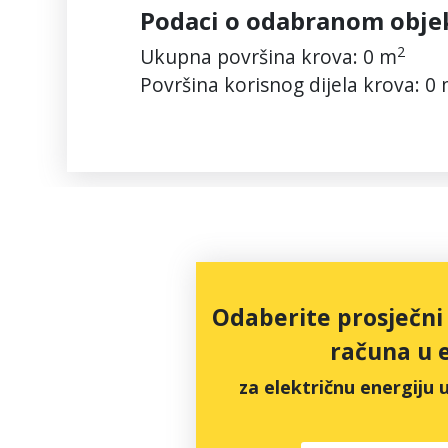
Podaci o odabranom obje
2
Ukupna površina krova:
0
m
Površina korisnog dijela krova:
0
Odaberite prosječni
računa u 
za električnu energiju