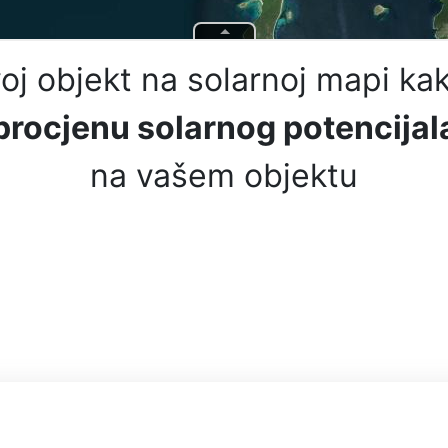
oj objekt na solarnoj mapi kak
procjenu solarnog potencijal
na vašem objektu