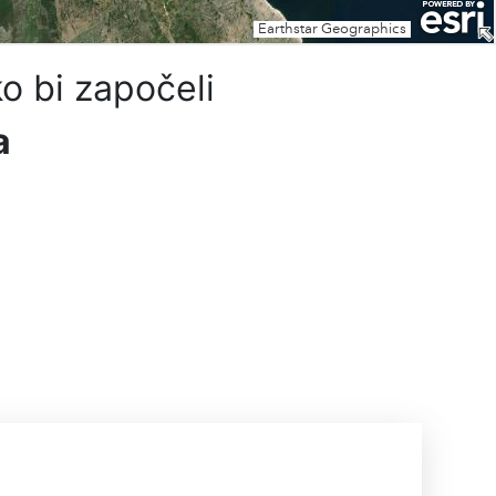
o bi započeli
a